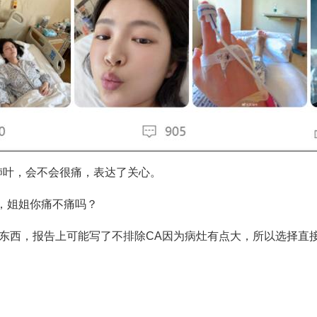
肺叶，会不会很痛，表达了关心。
叶，姐姐你痛不痛吗？
好东西，报告上可能写了不排除CA因为病灶有点大，所以选择直