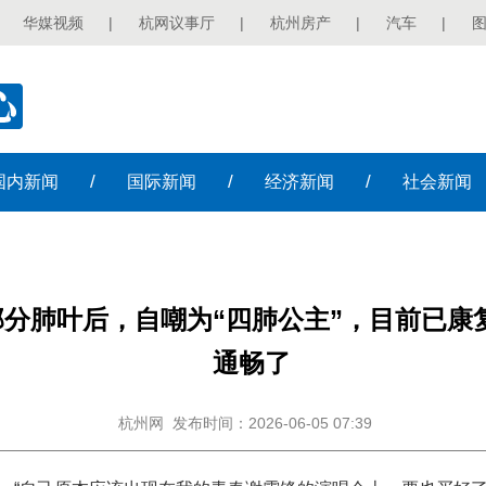
华媒视频
|
杭网议事厅
|
杭州房产
|
汽车
|
/
/
/
国内
新闻
国际
新闻
经济
新闻
社会
新闻
分肺叶后，自嘲为“四肺公主”，目前已康
通畅了
杭州网
发布时间：2026-06-05 07:39