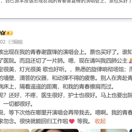
，“自己原本应该出现在我的青春谢霆锋的演唱会上。票也买好