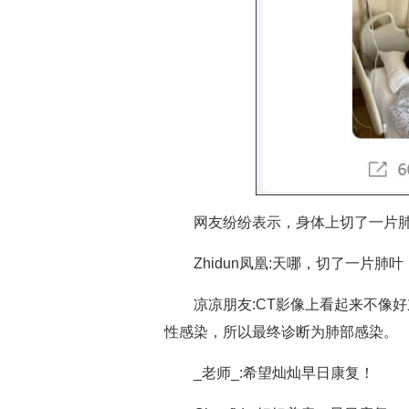
网友纷纷表示，身体上切了一片
Zhidun凤凰:天哪，切了一片肺
凉凉朋友:CT影像上看起来不像
性感染，所以最终诊断为肺部感染。
_老师_:希望灿灿早日康复！