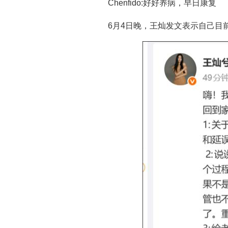
Chenfido:好好养病，早日康复
6月4日晚，王灿发文表示自己目