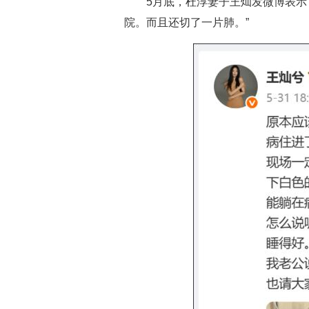
5月底，杜淳妻子王灿发微博表示
院。而且还切了一片肺。”