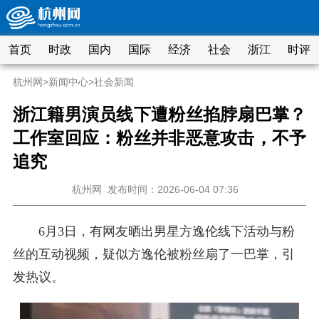
首页
时政
国内
国际
经济
社会
浙江
时评
杭州网
>
新闻中心
>
社会新闻
浙江籍男演员线下遭粉丝掐脖扇巴掌？
工作室回应：粉丝并非恶意攻击，不予
追究
杭州网
发布时间：2026-06-04 07:36
6月3日，有网友晒出男星方逸伦线下活动与粉
丝的互动视频，疑似方逸伦被粉丝扇了一巴掌，引
发热议。