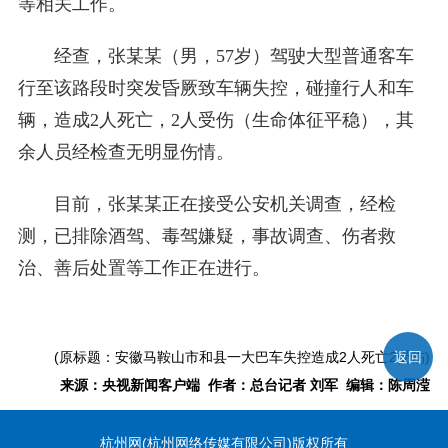
等相关工作。
经查，张某某（男，57岁）驾驶大型普通客车
行至该路段时突发昏厥致车辆失控，碰撞行人和车
辆，造成2人死亡，2人受伤（生命体征平稳），其
余人员经检查无明显伤情。
目前，张某某正在接受公安机关调查，经检
测，已排除酒驾、毒驾嫌疑，事故调查、伤者救
治、善后处置等工作正在进行。
(原标题：安徽马鞍山市和县一大巴车失控造成2人死亡2受伤)
返回
来源：央视新闻客户端 作者：总台记者 刘军 编辑：陈周滢
杭州网(杭州网络传媒有限公司)版权所有