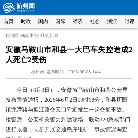
首页
时政
国内
国际
经济
社会
浙江
时评
杭州网
>
新闻中心
>
社会新闻
安徽马鞍山市和县一大巴车失控造成2
人死亡2受伤
杭州网
发布时间：2026-06-03 14:41
今日（6月3日），安徽省马鞍山市和县公安局
发布警情通报，2026年6月2日10时08分，和县历阳
镇龙潭路与迎江路交叉口附近发生一起交通事故。
接警后，公安机关警力到达现场，联动120急救部门
进行救援，同步开展交通秩序维护、事故情况调查