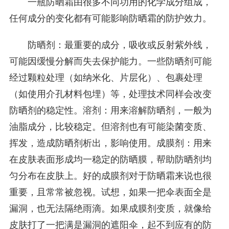
一瓶防晒霜由很多不同功用的化学成分组成，
任何成分的变化都有可能影响防晒霜的防护效力。
防晒剂：最重要的成分，吸收或反射紫外线，
可能因缓慢分解而失去保护能力。一些防晒剂可能
经过颗粒处理（如纳米化、片层化）、包裹处理
（如使用介孔材料包埋）等，处理技术同样会改变
防晒剂的稳定性。溶剂：用来溶解防晒剂，一般为
油脂成分，比较稳定。但溶剂也有可能染菌变质、
挥发，造成防晒剂析出，影响使用。成膜剂：用来
在皮肤表面形成均一稳定的防晒膜，帮助防晒剂均
匀分布在皮肤上。好的成膜剂对于防晒霜来说也很
重要，且常常被忽视。试想，如果一把伞表面全是
漏洞，也无法隔绝雨滴。如果成膜剂变质，就像给
皮肤打了一把满是漏洞的遮阳伞，起不到应有的防