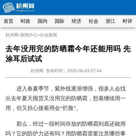
首页
时政
国内
国际
经济
社会
浙江
时评
杭州网
>
新闻中心
>
社会新闻
去年没用完的防晒霜今年还能用吗 先
涂耳后试试
杭州网
发布时间：2026-06-03 07:44
进入春夏季节，紫外线逐渐增强，很多人会找
出去年夏天囤货又没用完的防晒霜，想着继续用一
用，但又担心接着用会“烂脸”。
那么，经过一段时间存放的防晒霜到底还能用
吗？它的防护力还有吗？用防晒霜需要注意哪些事