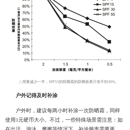
△用量减少一半，SPF55的防晒霜的防晒效果只有不到30%。
户外记得及时补涂
户外时，建议每两小时补涂一次防晒霜，同样
使用1元硬币大小。不过，一些特殊场景需注意：如
在出汗、游泳、摩擦等情况下，补涂频率需要更