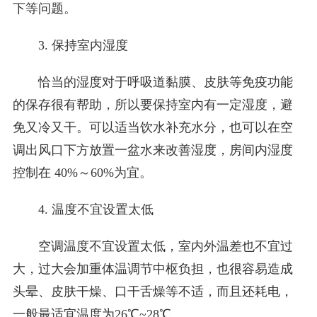
下等问题。
3. 保持室内湿度
恰当的湿度对于呼吸道黏膜、皮肤等免疫功能
的保存很有帮助，所以要保持室内有一定湿度，避
免又冷又干。可以适当饮水补充水分，也可以在空
调出风口下方放置一盆水来改善湿度，房间内湿度
控制在 40%～60%为宜。
4. 温度不宜设置太低
空调温度不宜设置太低，室内外温差也不宜过
大，过大会加重体温调节中枢负担，也很容易造成
头晕、皮肤干燥、口干舌燥等不适，而且还耗电，
一般最适宜温度为26℃~28℃。