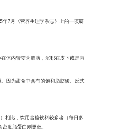
25年7月《营养生理学杂志》上的一项研
会在体内转变为脂肪，沉积在皮下或是内
题。因为甜食中含有的饱和脂肪酸、反式
升）相比，饮用含糖饮料较多者（每日多
高密度脂蛋白则更低。