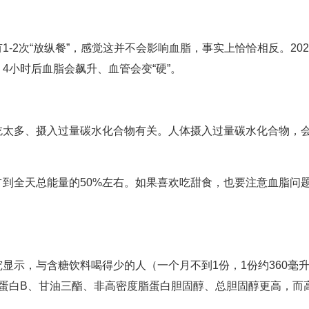
-2次“放纵餐”，感觉这并不会影响血脂，事实上恰恰相反。20
4小时后血脂会飙升、血管会变“硬”。
吃太多、摄入过量碳水化合物有关。人体摄入过量碳水化合物，
占到全天总能量的50%左右。如果喜欢吃甜食，也要注意血脂问
显示，与含糖饮料喝得少的人（一个月不到1份，1份约360毫
脂蛋白B、甘油三酯、非高密度脂蛋白胆固醇、总胆固醇更高，而