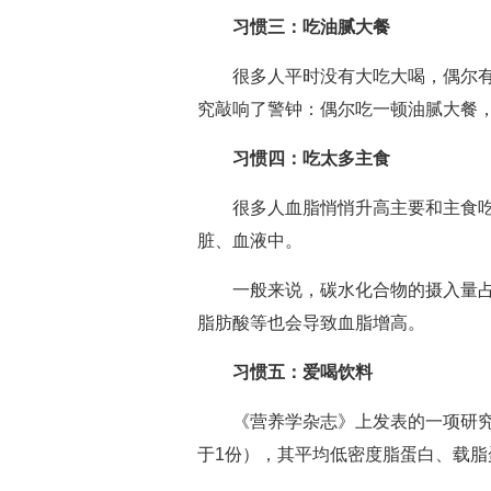
习惯三：吃油腻大餐
很多人平时没有大吃大喝，偶尔有1
究敲响了警钟：偶尔吃一顿油腻大餐，
习惯四：吃太多主食
很多人血脂悄悄升高主要和主食
脏、血液中。
一般来说，碳水化合物的摄入量
脂肪酸等也会导致血脂增高。
习惯五：爱喝饮料
《营养学杂志》上发表的一项研究
于1份），其平均低密度脂蛋白、载