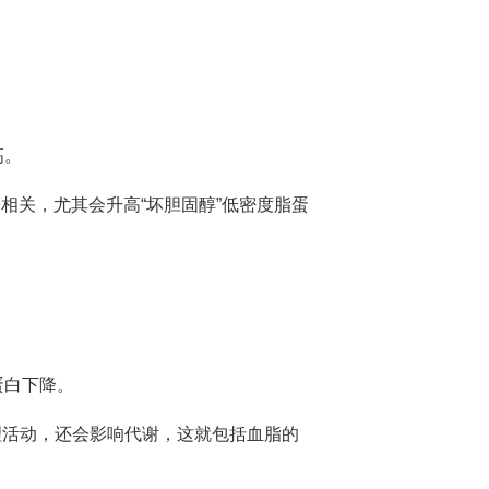
高。
相关，尤其会升高“坏胆固醇”低密度脂蛋
蛋白下降。
生理活动，还会影响代谢，这就包括血脂的