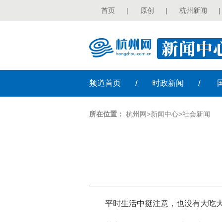
首页
|
原创
|
杭州新闻
|
/
/
频道
首页
时政
新闻
所在位置：
杭州网
>
新闻中心
>
社会新闻
平时生活中挺注意，也没有大吃大