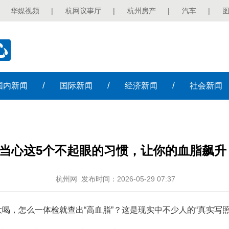
华媒视频
|
杭网议事厅
|
杭州房产
|
汽车
|
/
/
/
国内
新闻
国际
新闻
经济
新闻
社会
新闻
当心这5个不起眼的习惯，让你的血脂飙升
杭州网
发布时间：2026-05-29 07:37
喝，怎么一体检就查出“高血脂”？这是现实中不少人的“真实写照