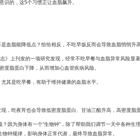
无意识的，这5个习惯正让血脂飙升。
不是血脂能降低点？恰恰相反，不吃早饭反而会导致血脂悄悄升
学杂志》上刊发的一项研究发现，经常不吃早餐与血脂异常风险显著
高密度脂蛋白下降，从而增加心血管疾病风险。
，尤其是吃早餐，有助于维持健康的血脂水平。
发现，吃夜宵也会导致低密度脂蛋白、甘油三酯升高，高密度脂
高血脂？因为身体有一个“生物钟”，除了帮助我们调节一天中各种
这个生物钟规律，影响身体正常代谢，最终导致血脂异常。