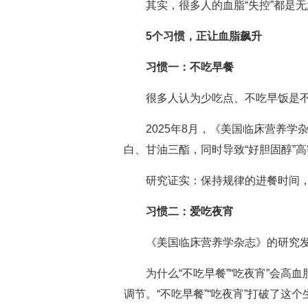
其实，很多人的血脂“失控”都是
5个习惯，正让血脂飙升
习惯一：不吃早餐
很多人认为少吃点、不吃早饭是
2025年8月，《美国临床营养
白、甘油三酯，同时导致“好胆固醇”
研究证实：保持规律的进餐时间
习惯二：爱吃夜宵
《美国临床营养学杂志》的研究
为什么“不吃早餐”“吃夜宵”会
调节。“不吃早餐”“吃夜宵”打破了