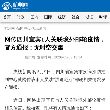
首页
时政
国内
国际
经济
社会
浙江
时评
杭州网
>
新闻中心
>
社会新闻
网传四川宜宾1人关联境外邮轮疫情，
官方通报：无时空交集
杭州网
发布时间：2026-05-09 19:34
央视新闻讯 5月9日，四川省宜宾市疾病预防控
制中心就网传该市人员涉“洪迪厄斯”邮轮相关情况发
布通报。
近日，网络出现宜宾市人员关联境外邮轮疫情
相关传言。经核查，现将有关情况通报如下：