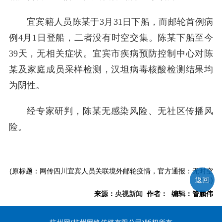
宜宾籍人员陈某于3月31日下船，而邮轮首例病
例4月1日登船，二者没有时空交集。陈某下船至今
39天，无相关症状。宜宾市疾病预防控制中心对陈
某及家庭成员采样检测，汉坦病毒核酸检测结果均
为阴性。
经专家研判，陈某无感染风险、无社区传播风
险。
(原标题：网传四川宜宾人员关联境外邮轮疫情，官方通报：无时空
返回
交集)
来源：
央视新闻
作者： 编辑：管鹏伟