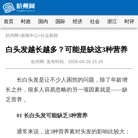
首页
时政
国内
国际
经济
社会
浙江
时评
杭州网
>
新闻中心
>
社会新闻
白头发越长越多？可能是缺这3种营养
杭州网
发布时间：2026-04-26 15:25
长白头发是让不少人困扰的问题，除了年龄增
长之外，很多人容易忽略的另一项因素就是——缺
乏营养 。
01 长白头发可能缺乏3种营养
通常来说，这3种营养素对头发的影响比较大：