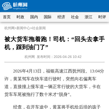
首页
时政
国内
国际
经济
社会
浙江
时评
杭州网
>
新闻中心
>
社会新闻
被大货车拖着跑！司机：“回头去拿手
机，踩到油门了”
杭州网
发布时间：2026-04-26 10:42
2026年4月13日，福银高速江西抚州段。13:04分
许，黄某驾车在快车道行驶时，突然向右偏离车
道，直接撞上慢车道一辆正常行驶的大货车，卡在
货车车尾被拖行了数十米才“脱身”。
经查，在开车途中，黄某将手机给后排的孩子