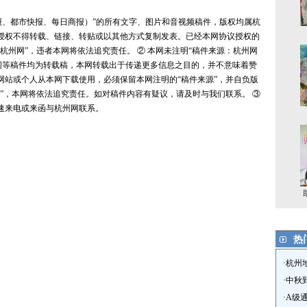
报、都市快报、每日商报）”的所有文字、图片和音视频稿件，版权均属杭
授权不得转载、链接、转贴或以其他方式复制发表。已经本网协议授权的
杭州网”，违者本网将依法追究责任。 ② 本网未注明“稿件来源：杭州网
图等稿件均为转载稿，本网转载出于传递更多信息之目的，并不意味着赞
网站或个人从本网下载使用，必须保留本网注明的“稿件来源”，并自负版
”，本网将依法追究责任。如对稿件内容有疑议，请及时与我们联系。 ③
速来电或来函与杭州网联系。
热
·
​杭州
·
中秋
·
A级通