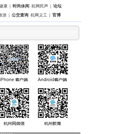
健康
|
时尚休闲
杭网民声
|
论坛
旅游
|
公交查询
杭网义工
|
官博