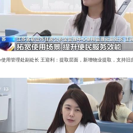
心使用管理处副处长 王迎利：提取层面，新增物业提取，支持旧