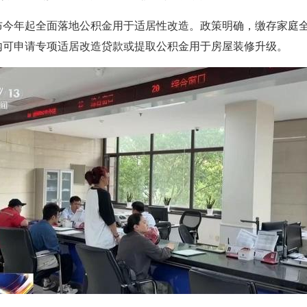
布今年起全面落地公积金用于适居性改造。政策明确，缴存家庭
内可申请专项适居改造贷款或提取公积金用于房屋装修升级。