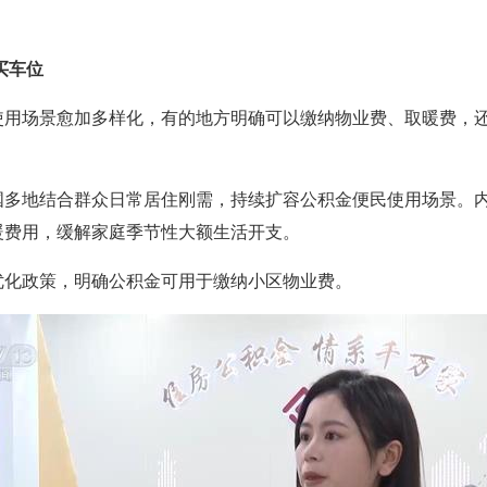
。
买车位
使用场景愈加多样化，有的地方明确可以缴纳物业费、取暖费，
国多地结合群众日常居住刚需，持续扩容公积金便民使用场景。
暖费用，缓解家庭季节性大额生活开支。
优化政策，明确公积金可用于缴纳小区物业费。