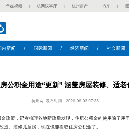
华媒视频
|
杭网议事厅
|
杭州房产
|
汽车
|
/
/
/
国内
新闻
国际
新闻
经济
新闻
社会
新闻
房公积金用途“更新” 涵盖房屋装修、适老
杭州网
发布时间：2026-06-03 07:33
积金政策，记者梳理各地新政后发现，住房公积金的使用除了用
化改造、装修儿童房，现在也能提取住房公积金了。