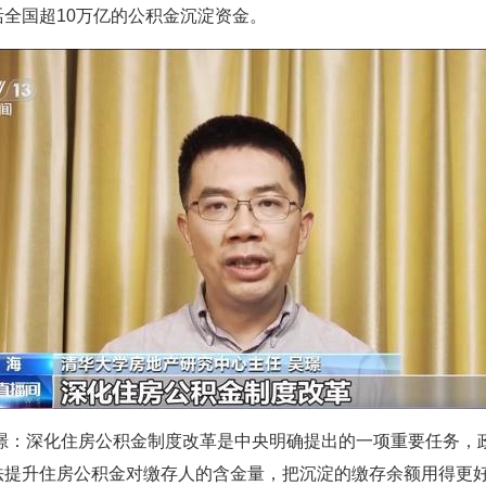
全国超10万亿的公积金沉淀资金。
吴璟：深化住房公积金制度改革是中央明确提出的一项重要任务，
法提升住房公积金对缴存人的含金量，把沉淀的缴存余额用得更