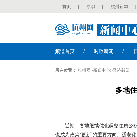
首页
|
原创
|
杭州新闻
|
/
/
频道
首页
时政
新闻
所在位置：
杭州网
>
新闻中心
>
经济新闻
多地住
近期，各地继续优化调整住房公
也成为政策“更新”的重要方向。适老