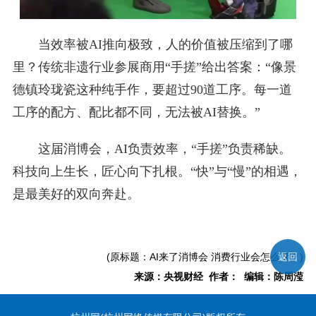
当效率被AI推向极致，人的价值被压缩到了哪
里？传统非遗行业参展商用“手搓”给出答案：“像景
德镇玲珑瓷这种纯手作，要超过90道工序。每一道
工序的配方、配比都不同，无法被AI替换。”
这届消博会，AI负责效率，“手搓”负责稀缺。
科技向上生长，匠心向下扎根。“快”与“慢”的相遇，
是最美好的双向奔赴。
返回
(原标题：AI来了消博会 消费行业会怎么变？)
来源：央视财经 作者： 编辑：陈周滢