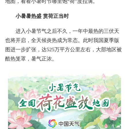
地图，看看小暑时节哪里饱“荷”度拉满。
小暑暑热盛 赏荷正当时
进入小暑节气之后不久，一年中最热的三伏天
也将开启，全天候炎热成为常态。此时我国夏季版
图进一步扩张，达525万平方公里左右，大部地区被
酷热笼罩，暑气正浓。