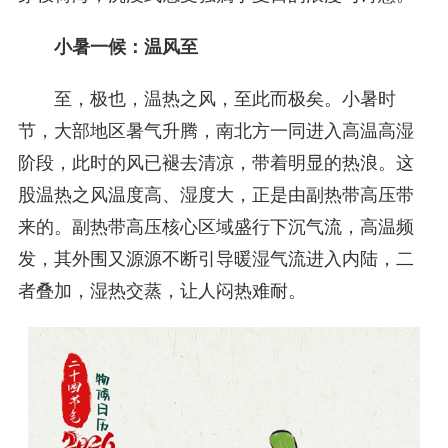
小暑一候：温风至
至，极也，温热之风，至此而极矣。小暑时
节，大部地区暑气升腾，南北方一同进入高温高湿
阶段，此时的风已褪去清凉，带着明显的热浪。这
股温热之风温度高、湿度大，正是由副热带高压带
来的。副热带高压核心区域盛行下沉气流，高温频
发，其外围又源源不断引导暖湿气流进入内陆，二
者叠加，湿热交蒸，让人闷热难耐。