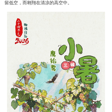
留低空，而翱翔在清凉的高空中。