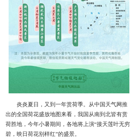
炎炎夏日，又到一年赏荷季。从中国天气网推
出的全国荷花盛放地图来看，我国从南到北皆有赏
荷胜地，今年小暑期间，各地将上演“接天莲叶无穷
碧，映日荷花别样红”的盛景。