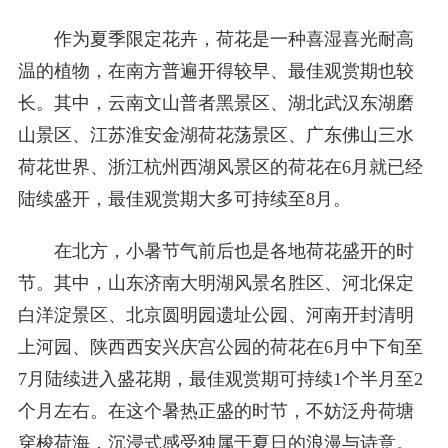
作为夏季限定花卉，荷花是一种喜湿喜光耐高
温的植物，在南方普遍开得较早、最佳观赏期也较
长。其中，云南文山普者黑景区、湖北武汉东湖磨
山景区、江苏淮安金湖荷花荡景区、广东佛山三水
荷花世界、浙江杭州西湖风景区的荷花在6月就已经
陆续盛开，最佳观赏期大多可持续至8月。
在北方，小暑节气前后也是各地荷花盛开的时
节。其中，山东济南大明湖风景名胜区、河北保定
白洋淀景区、北京圆明园遗址公园、河南开封清明
上河园、陕西西安兴庆宫公园的荷花在6月中下旬至
7月陆续进入盛花期，最佳观赏期可持续1个半月至2
个月左右。在这个暑热正盛的时节，不妨泛舟荷塘
穿梭荷海，沉浸式感受独属于夏日的浪漫与诗意。