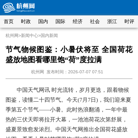
首页
时政
国内
国际
经济
社会
浙江
时评
杭州网
>
新闻中心
>
国内新闻
节气物候图鉴：小暑伏将至 全国荷花
盛放地图看哪里饱“荷”度拉满
杭州网
发布时间：2026-07-07 07:51
中国天气网讯 时光流转，岁月更迭，跟着物候
图鉴，读懂二十四节气。今天(7月7日)，我们迎来夏
季第五个节气——小暑。此时热浪翻涌，一年中最
热的三伏天即将拉开大幕，一池池荷花次第舒展，
盛夏景致愈发浓烈。中国天气网推出全国荷花盛放