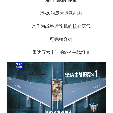
展示“鲲鹏”体量
运-20的庞大运载能力
是作为战略运输机的核心底气
可完整容纳
重达五六十吨的99A主战坦克