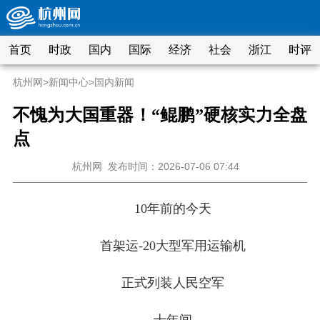
首页
时政
国内
国际
经济
社会
浙江
时评
杭州网
>
新闻中心
>
国内新闻
不愧为大国重器！“鲲鹏”硬核实力全盘
点
杭州网
发布时间：2026-07-06 07:44
10年前的今天
首架运-20大型军用运输机
正式列装人民空军