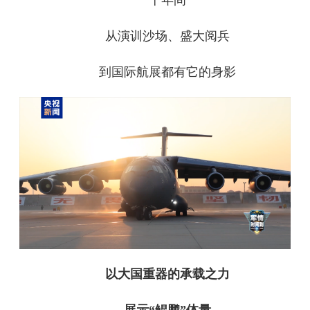
十年间
从演训沙场、盛大阅兵
到国际航展都有它的身影
以大国重器的承载之力