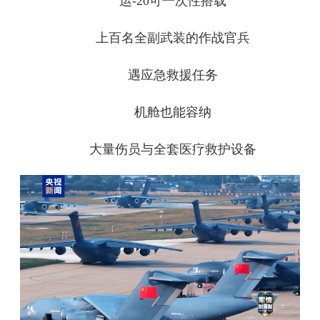
运-20可一次性搭载
上百名全副武装的作战官兵
遇应急救援任务
机舱也能容纳
大量伤员与全套医疗救护设备