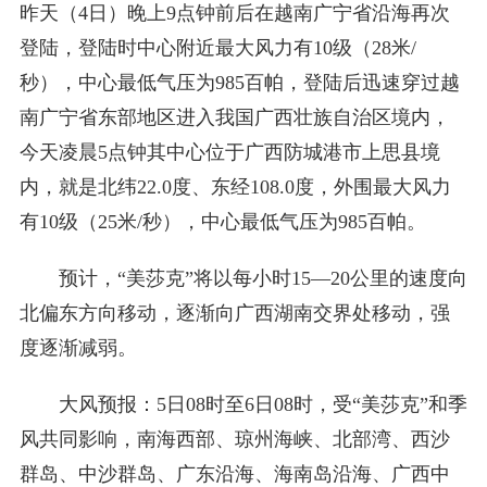
昨天（4日）晚上9点钟前后在越南广宁省沿海再次
登陆，登陆时中心附近最大风力有10级（28米/
秒），中心最低气压为985百帕，登陆后迅速穿过越
南广宁省东部地区进入我国广西壮族自治区境内，
今天凌晨5点钟其中心位于广西防城港市上思县境
内，就是北纬22.0度、东经108.0度，外围最大风力
有10级（25米/秒），中心最低气压为985百帕。
预计，“美莎克”将以每小时15—20公里的速度向
北偏东方向移动，逐渐向广西湖南交界处移动，强
度逐渐减弱。
大风预报：5日08时至6日08时，受“美莎克”和季
风共同影响，南海西部、琼州海峡、北部湾、西沙
群岛、中沙群岛、广东沿海、海南岛沿海、广西中