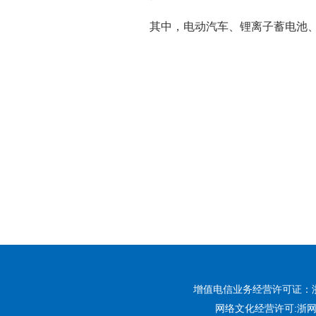
其中，电动汽车、锂离子蓄电池、光伏
增值电信业务经营许可证：浙B2-
网络文化经营许可:
浙网文