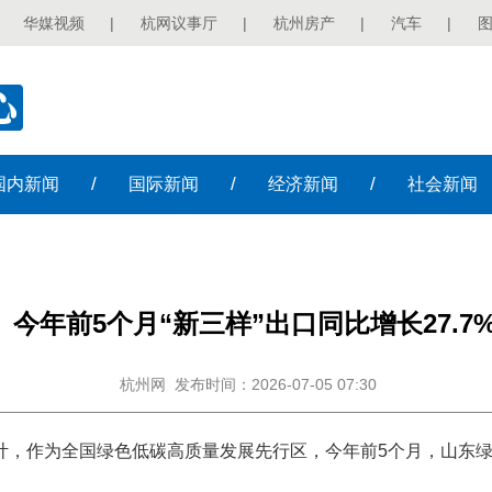
华媒视频
|
杭网议事厅
|
杭州房产
|
汽车
|
/
/
/
国内
新闻
国际
新闻
经济
新闻
社会
新闻
今年前5个月“新三样”出口同比增长27.7
杭州网
发布时间：2026-07-05 07:30
计，作为全国绿色低碳高质量发展先行区，今年前5个月，山东绿