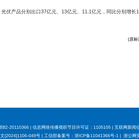
产品分别出口37亿元、13亿元、11.1亿元，同比分别增长16%、
(原标
20110366 | 信息网络传播视听节目许可证：1105105 | 互联网新闻信
[2024]1106-049号
|
工信部备案号：浙ICP备11041366号-1
|
浙公网安备