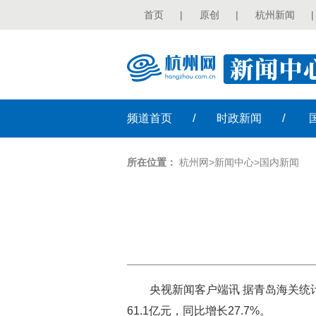
首页
|
原创
|
杭州新闻
|
/
/
频道
首页
时政
新闻
所在位置：
杭州网
>
新闻中心
>
国内新闻
央视新闻客户端讯 据青岛海关统
61.1亿元，同比增长27.7%。