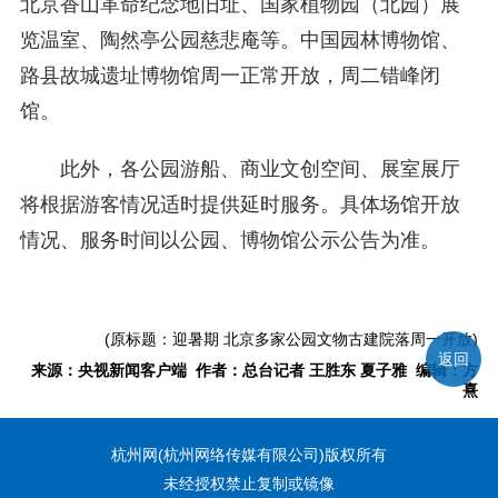
北京香山革命纪念地旧址、国家植物园（北园）展
览温室、陶然亭公园慈悲庵等。中国园林博物馆、
路县故城遗址博物馆周一正常开放，周二错峰闭
馆。
此外，各公园游船、商业文创空间、展室展厅
将根据游客情况适时提供延时服务。具体场馆开放
情况、服务时间以公园、博物馆公示公告为准。
(原标题：迎暑期 北京多家公园文物古建院落周一开放)
返回
来源：央视新闻客户端 作者：总台记者 王胜东 夏子雅 编辑：方
熹
杭州网(杭州网络传媒有限公司)版权所有
未经授权禁止复制或镜像