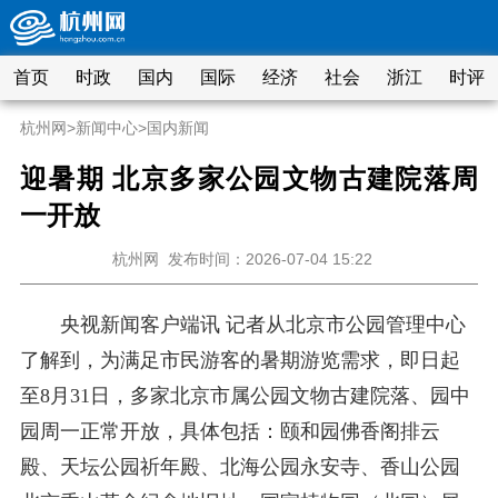
首页
时政
国内
国际
经济
社会
浙江
时评
杭州网
>
新闻中心
>
国内新闻
迎暑期 北京多家公园文物古建院落周
一开放
杭州网
发布时间：2026-07-04 15:22
央视新闻客户端讯 记者从北京市公园管理中心
了解到，为满足市民游客的暑期游览需求，即日起
至8月31日，多家北京市属公园文物古建院落、园中
园周一正常开放，具体包括：颐和园佛香阁排云
殿、天坛公园祈年殿、北海公园永安寺、香山公园