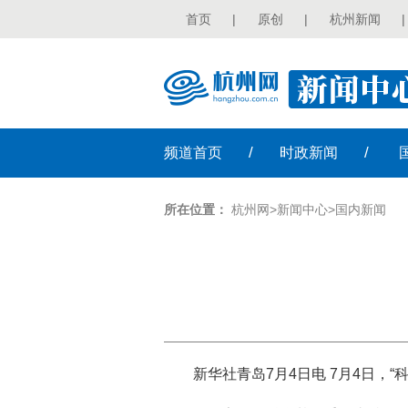
首页
|
原创
|
杭州新闻
|
/
/
频道
首页
时政
新闻
所在位置：
杭州网
>
新闻中心
>
国内新闻
新华社青岛7月4日电 7月4日，