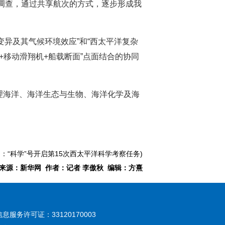
海调查，通过共享航次的方式，逐步形成我
异及其气候环境效应”和“西太平洋复杂
+移动滑翔机+船载断面”点面结合的协同
理海洋、海洋生态与生物、海洋化学及海
题：“科学”号开启第15次西太平洋科学考察任务)
来源：新华网 作者：记者 李傲秋 编辑：方熹
息服务许可证：33120170003