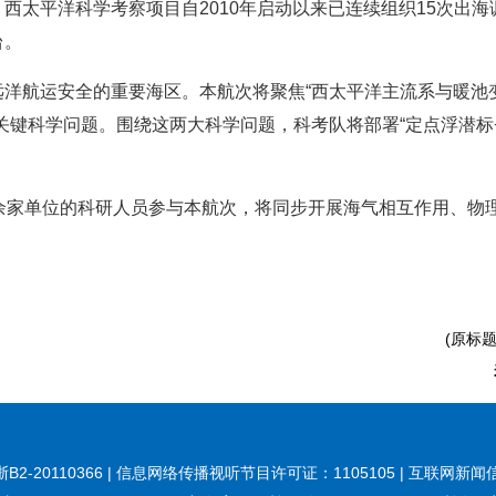
西太平洋科学考察项目自2010年启动以来已连续组织15次出
台。
洋航运安全的重要海区。本航次将聚焦“西太平洋主流系与暖池变
关键科学问题。围绕这两大科学问题，科考队将部署“定点浮潜标
0余家单位的科研人员参与本航次，将同步开展海气相互作用、物
(原标
20110366 | 信息网络传播视听节目许可证：1105105 | 互联网新闻信