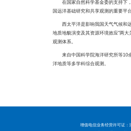
在国家自然科学基金委的支持下，
国远洋基础研究和共享观测的重要平
西太平洋是影响我国天气气候和远
地质地貌演变及其资源环境效应”两大
观测体系。
来自中国科学院海洋研究所等1
洋地质等多学科综合观测。
增值电信业务经营许可证：浙B2-