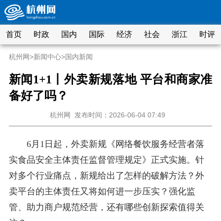
首页
时政
国内
国际
经济
社会
浙江
时评
杭州网
>
新闻中心
>
国内新闻
新闻1+1丨外卖新规落地 平台和商家准
备好了吗？
杭州网
发布时间：2026-06-04 07:49
6月1日起，外卖新规《网络餐饮服务经营者落
实食品安全主体责任监督管理规定》正式实施。针
对多个行业痛点，新规给出了怎样的破解方法？外
卖平台的主体责任又将如何进一步压实？强化监
管、助力商户规范经营，还有哪些创新探索值得关