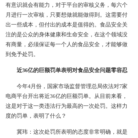
有意识就会有能力，对于平台的审核义务，每六个
月进行一次审核，只要想做就能做得到。这需要付
出一些成本，但付出的成本是值得的。食品安全关
注的是公众的身体健康和生命安全，在这个领域没
有商量，必须保证每一个人的食品安全，才能够做
到免予处罚。
近36亿的巨额罚单表明对食品安全问题零容忍
今年4月份，国家市场监督管理总局依法对7家
电商平台开出将近36亿的巨额罚单。从目前来看，
这是对于这一类违法行为最高的一次处罚。这样力
度的罚单，表明了什么？
冀玮：这次处罚所表明的态度非常明确，就是