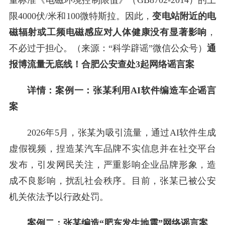
限4000伏/米和100微特斯拉。因此，
变电站附近的电
磁辐射或工频电磁感应对人体健康没有显著影响
，
不必过于担心。（来源：“科学辟谣”微信公众号）
通
报
博流量无底线！合肥公安查处3起网络谣言案
详情：
案例一：张某利用AI软件编造车企谣言
案
2026年5月，张某为吸引流量，通过AI软件生成
虚假视频，捏造某汽车品牌不实信息并在社交平台
发布，引发网民关注，严重影响企业品牌形象，造
成不良影响，扰乱社会秩序。目前，张某已被公安
机关依法予以行政处罚。
案例二：张某编造“肥东发生地震”网络谣言案