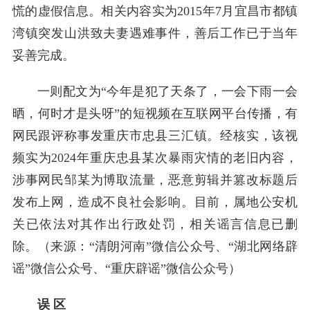
慌的虚假信息。相关内容实为2015年7月宜昌市都镇
湾镇突发山洪致夫妻遇难事件，善后工作已于当年
妥善完成。
一则配文为“今年是犯了天条了，一会下雨一会
晒，何时才是头呀”的短视频在互联网平台传播，有
网民跟评称事发重庆市忠县三汇镇。经核实，该视
频实为2024年重庆忠县某次暴雨灾情的老旧内容，
涉事网民邹某为博取流量，恶意剪辑并篡改标题后
发布上网，造成不良社会影响。目前，属地公安机
关已依法对其作出行政处罚，相关谣言信息已删
除。（来源：“清朗河南”微信公众号、“湖北网络辟
谣”微信公众号、“重庆辟谣”微信公众号）
误 区