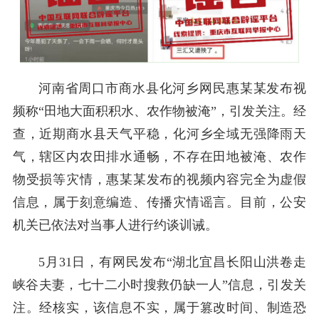
河南省周口市商水县化河乡网民惠某某发布视
频称“田地大面积积水、农作物被淹”，引发关注。经
查，近期商水县天气平稳，化河乡全域无强降雨天
气，辖区内农田排水通畅，不存在田地被淹、农作
物受损等灾情，惠某某发布的视频内容完全为虚假
信息，属于刻意编造、传播灾情谣言。目前，公安
机关已依法对当事人进行约谈训诫。
5月31日，有网民发布“湖北宜昌长阳山洪卷走
峡谷夫妻，七十二小时搜救仍缺一人”信息，引发关
注。经核实，该信息不实，属于篡改时间、制造恐