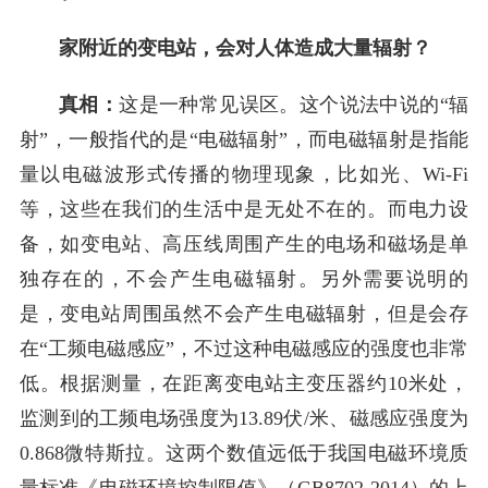
家附近的变电站，会对人体造成大量辐射？
真相：
这是一种常见误区。这个说法中说的“辐
射”，一般指代的是“电磁辐射”，而电磁辐射是指能
量以电磁波形式传播的物理现象，比如光、Wi-Fi
等，这些在我们的生活中是无处不在的。而电力设
备，如变电站、高压线周围产生的电场和磁场是单
独存在的，不会产生电磁辐射。另外需要说明的
是，变电站周围虽然不会产生电磁辐射，但是会存
在“工频电磁感应”，不过这种电磁感应的强度也非常
低。根据测量，在距离变电站主变压器约10米处，
监测到的工频电场强度为13.89伏/米、磁感应强度为
0.868微特斯拉。这两个数值远低于我国电磁环境质
量标准《电磁环境控制限值》（GB8702-2014）的上