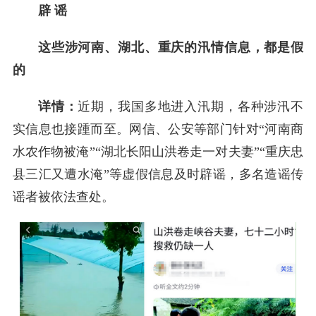
辟 谣
这些涉河南、湖北、重庆的汛情信息，都是假
的
详情：
近期，我国多地进入汛期，各种涉汛不
实信息也接踵而至。网信、公安等部门针对“河南商
水农作物被淹”“湖北长阳山洪卷走一对夫妻”“重庆忠
县三汇又遭水淹”等虚假信息及时辟谣，多名造谣传
谣者被依法查处。