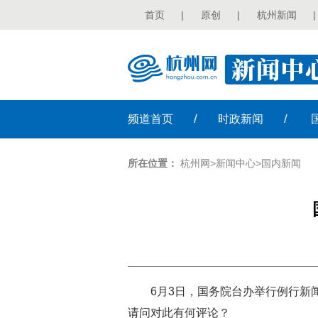
首页
|
原创
|
杭州新闻
|
/
/
频道
首页
时政
新闻
所在位置：
杭州网
>
新闻中心
>
国内新闻
6月3日，国务院台办举行例行
请问对此有何评论？