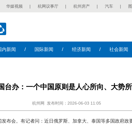
华媒视频
|
杭网议事厅
|
杭州房产
|
汽车
|
/
/
/
国内
新闻
国际
新闻
经济
新闻
社会
新闻
国台办：一个中国原则是人心所向、大势所
杭州网
发布时间：2026-06-03 11:05
新闻发布会。有记者问：近日俄罗斯、加拿大、泰国等多国政府政