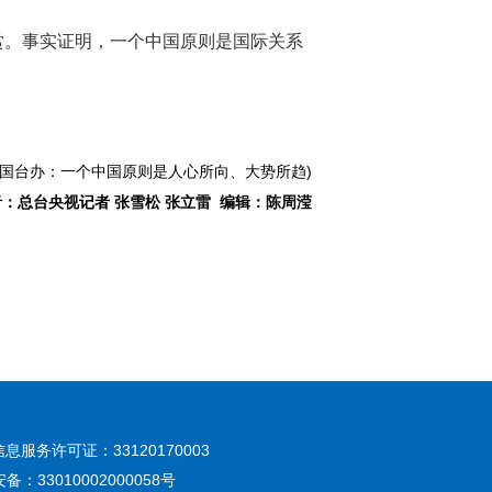
赏。事实证明，一个中国原则是国际关系
：国台办：一个中国原则是人心所向、大势所趋)
：总台央视记者 张雪松 张立雷 编辑：陈周滢
息服务许可证：33120170003
：33010002000058号