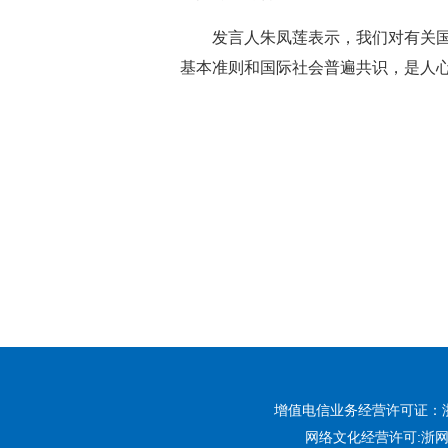
发言人朱凤莲表示，我们对有关
基本准则和国际社会普遍共识，是人
增值电信业务经营许可证：浙B2-
网络文化经营许可:
浙网文