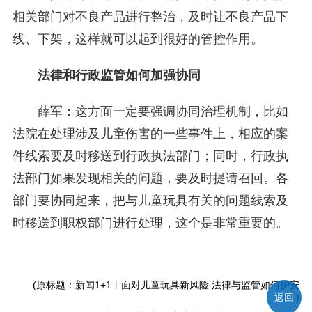
相关部门对不良产品进行整治，及时让不良产品下
线、下架，这样就可以起到很好的管控作用。
法律和行政监管如何加强协同
薛军：这方面一定要强调协同治理机制，比如
法院在处理涉及儿童伤害的一些事件上，相应的案
件线索要及时移送到行政执法部门；同时，行政执
法部门如果发现相关的问题，要及时提请召回。各
部门要协同起来，把与儿童玩具有关的问题线索及
时移送到职权部门进行处理，这个是非常重要的。
(原标题：新闻1+1丨面对儿童玩具新风险 法律与监管如何护安
返回
全？)