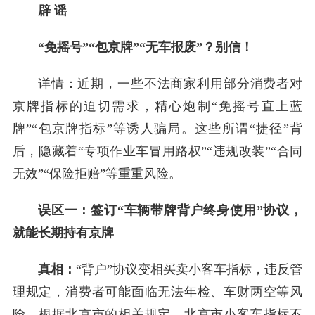
辟 谣
“免摇号”“包京牌”“无车报废”？别信！
详情：近期，一些不法商家利用部分消费者对
京牌指标的迫切需求，精心炮制“免摇号直上蓝
牌”“包京牌指标”等诱人骗局。这些所谓“捷径”背
后，隐藏着“专项作业车冒用路权”“违规改装”“合同
无效”“保险拒赔”等重重风险。
误区一：签订“车辆带牌背户终身使用”协议，
就能长期持有京牌
真相：
“背户”协议变相买卖小客车指标，违反管
理规定，消费者可能面临无法年检、车财两空等风
险。根据北京市的相关规定，北京市小客车指标不