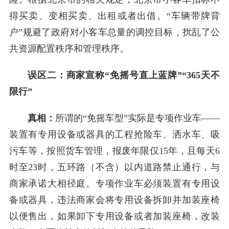
得买卖、变相买卖、出租或者出借。“车辆带牌背
户”规避了政府对小客车总量的调控目标，扰乱了公
共资源配置秩序和管理秩序。
误区二：商家宣称“免摇号直上蓝牌”“365天不
限行”
真相：
所谓的“免摇车型”实际是专项作业车——
装置有专用设备或器具的工程抢险车、洒水车、吸
污车等，按照货车管理，报废年限仅15年，且每天6
时至23时，五环路（不含）以内道路禁止通行，与
商家承诺大相径庭。专项作业车必须装置有专用设
备或器具，违法商家会将专用设备拆卸并加装座椅
以便售出，如果卸下专用设备或者加装座椅，改装