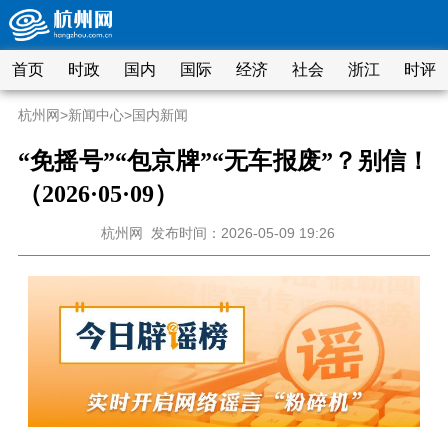
首页
时政
国内
国际
经济
社会
浙江
时评
杭州网
>
新闻中心
>
国内新闻
“免摇号”“包京牌”“无车报废”？别信！
（2026·05·09）
杭州网
发布时间：2026-05-09 19:26