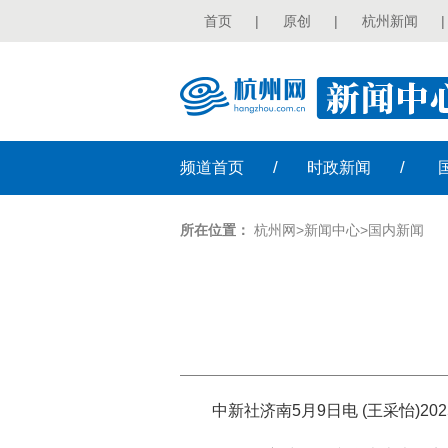
首页
|
原创
|
杭州新闻
|
/
/
频道
首页
时政
新闻
所在位置：
杭州网
>
新闻中心
>
国内新闻
中新社济南5月9日电 (王采怡)