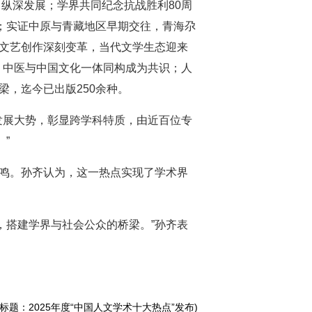
向纵深发展；学界共同纪念抗战胜利80周
年；实证中原与青藏地区早期交往，青海尕
映文艺创作深刻变革，当代文学生态迎来
，中医与中国文化一体同构成为共识；人
梁，迄今已出版250余种。
发展大势，彰显跨学科特质，由近百位专
”
争鸣。孙齐认为，这一热点实现了学术界
，搭建学界与社会公众的桥梁。”孙齐表
原标题：2025年度“中国人文学术十大热点”发布)