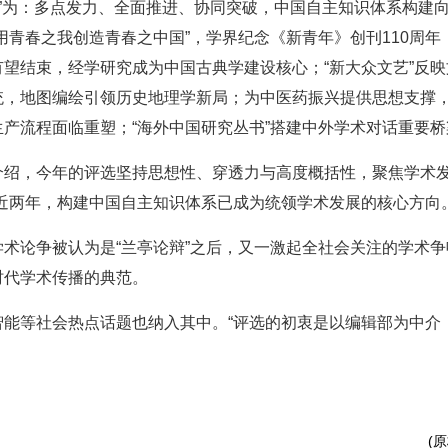
热点”为：多点发力、全面推进、协同突破，中国自主知识体系构建
用青春之我创造青春之中国”，学界纪念《新青年》创刊110周
望结束，经学研究成为中国古典学建设核心；“新大众文艺”反
统，地图编绘引领历史地理学新局；为中医药振兴提供思想支撑
产流程面临重塑；“海外中国研究丛书”搭建中外学术对话重要桥
介绍，今年的评选坚持思想性、穿透力与高度概括性，聚焦学术
近两年，构建中国自主知识体系已成为统领学术发展的核心方向。
术论争被认为是“兰亭论辩”之后，又一激起全社会关注的学术
时代学术传播的典范。
能等社会热点话题也纳入其中。“评选的初衷是以编辑部为中介
(