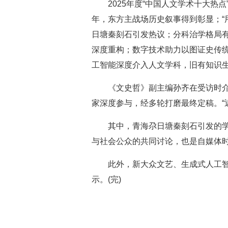
2025年度“中国人文学术十大
年，东方主战场历史叙事得到彰显；“
日塘秦刻石引发热议；分科治学格局有
深度重构；数字技术助力以图证史传
工智能深度介入人文学科，旧有知识生
《文史哲》副主编孙齐在受访时
家深度参与，经多轮打磨最终定稿。“
其中，青海尕日塘秦刻石引发的学
与社会公众的共同讨论，也是自媒体
此外，新大众文艺、生成式人工智
示。(完)