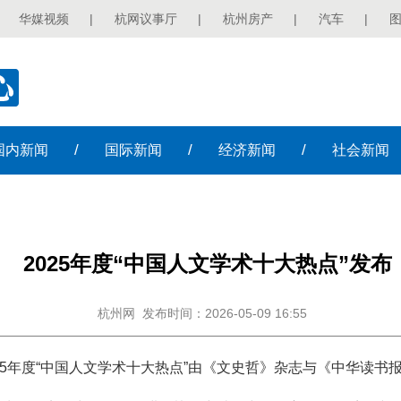
华媒视频
|
杭网议事厅
|
杭州房产
|
汽车
|
/
/
/
国内
新闻
国际
新闻
经济
新闻
社会
新闻
2025年度“中国人文学术十大热点”发布
杭州网
发布时间：2026-05-09 16:55
2025年度“中国人文学术十大热点”由《文史哲》杂志与《中华读书