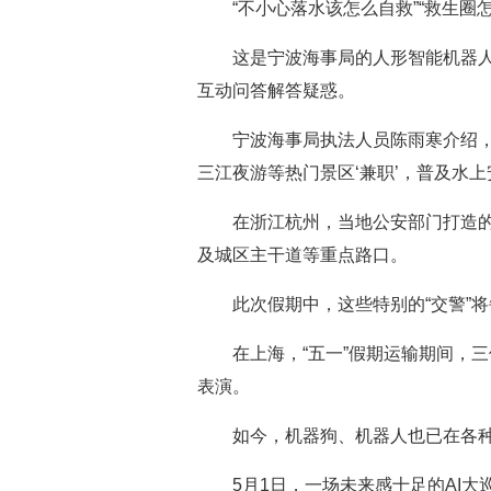
“不小心落水该怎么自救”“救生
这是宁波海事局的人形智能机器人
互动问答解答疑惑。
宁波海事局执法人员陈雨寒介绍，
三江夜游等热门景区‘兼职’，普及水上
在浙江杭州，当地公安部门打造的
及城区主干道等重点路口。
此次假期中，这些特别的“交警”
在上海，“五一”假期运输期间，
表演。
如今，机器狗、机器人也已在各种
5月1日，一场未来感十足的AI