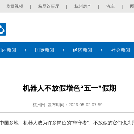
华媒视频
|
杭网议事厅
|
杭州房产
|
汽车
|
/
/
/
国内
新闻
国际
新闻
经济
新闻
社会
新闻
机器人不放假增色“五一”假期
杭州网
发布时间：2026-05-02 07:59
在中国多地，机器人成为许多岗位的“坚守者”。不放假的它们也