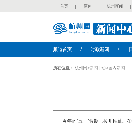
首页
|
原创
|
杭州新闻
|
/
/
频道
首页
时政
新闻
所在位置：
杭州网
>
新闻中心
>
国内新闻
今年的“五一”假期已拉开帷幕。