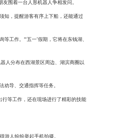
小朋友围着一台人形机器人争相发问。
全须知，提醒游客有序上下船，还能通过
等工作。“‘五一’假期，它将在东钱湖、
台机器人分布在西湖景区周边、湖滨商圈以
违法劝导、交通指挥等任务。
客出行等工作，还在现场进行了精彩的技能
引得游人纷纷举起手机拍摄。