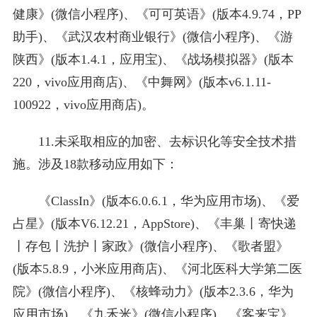
健康》(微信小程序)、《可可英语》(版本4.9.74，PP
助手)、《武汉农村商业银行》(微信小程序)、《游
陕西》(版本1.4.1，应用宝)、《战场模拟器》(版本
220，vivo应用商店)、《中舞网》(版本v6.1.11-
100922，vivo应用商店)。
11.未采取相应的加密、去标识化等安全技术措
施。涉及18款移动应用如下：
《ClassIn》(版本6.0.6.1，华为应用市场)、《爱
占星》(版本V6.12.21，AppStore)、《丰巢丨寄快递
丨存包丨洗护丨家政》(微信小程序)、《歌者盟》
(版本5.8.9，小米应用商店)、《河北医科大学第二医
院》(微信小程序)、《核蜂动力》(版本2.3.6，华为
应用市场)、《九禾米》(微信小程序)、《客来宝》