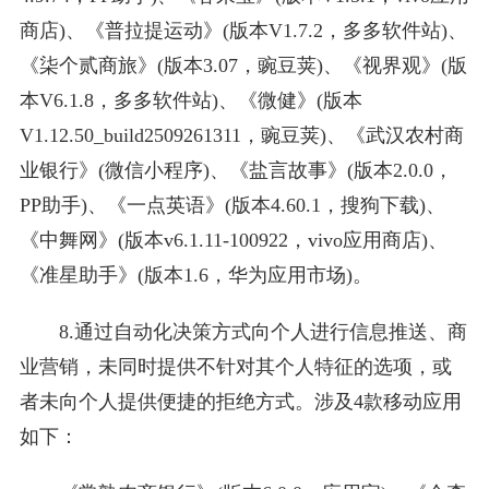
商店)、《普拉提运动》(版本V1.7.2，多多软件站)、
《柒个贰商旅》(版本3.07，豌豆荚)、《视界观》(版
本V6.1.8，多多软件站)、《微健》(版本
V1.12.50_build2509261311，豌豆荚)、《武汉农村商
业银行》(微信小程序)、《盐言故事》(版本2.0.0，
PP助手)、《一点英语》(版本4.60.1，搜狗下载)、
《中舞网》(版本v6.1.11-100922，vivo应用商店)、
《准星助手》(版本1.6，华为应用市场)。
8.通过自动化决策方式向个人进行信息推送、商
业营销，未同时提供不针对其个人特征的选项，或
者未向个人提供便捷的拒绝方式。涉及4款移动应用
如下：