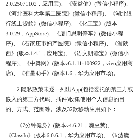
2.0.25071102，应用宝)、《安益健》(微信小程序)、
《河北医科大学第二医院》(微信小程序)、《湖北银
行线上贷款》(微信小程序)、《化工宝》(版本
3.0.29，AppStore)、《厦门思明停车》(微信小程
序)、《石家庄市妇产医院》(微信小程序)、《游陕
西》(版本1.4.1，应用宝)、《语文朗读宝》(微信小
程序)、《中舞网》(版本v6.1.11-100922，vivo应用商
店)、《准星助手》(版本1.6，华为应用市场)。
2.隐私政策未逐一列出App(包括委托的第三方或
嵌入的第三方代码、插件)收集使用个人信息的目
的、方式、范围等。涉及32款移动应用如下：
《7分钟健身》(版本v4.6.21，豌豆荚)、
《ClassIn》(版本6.0.6.1，华为应用市场)、《lr滤镜