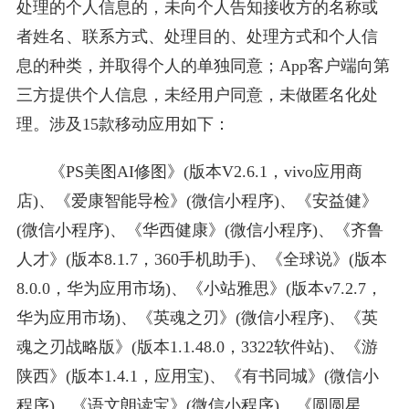
处理的个人信息的，未向个人告知接收方的名称或
者姓名、联系方式、处理目的、处理方式和个人信
息的种类，并取得个人的单独同意；App客户端向第
三方提供个人信息，未经用户同意，未做匿名化处
理。涉及15款移动应用如下：
《PS美图AI修图》(版本V2.6.1，vivo应用商
店)、《爱康智能导检》(微信小程序)、《安益健》
(微信小程序)、《华西健康》(微信小程序)、《齐鲁
人才》(版本8.1.7，360手机助手)、《全球说》(版本
8.0.0，华为应用市场)、《小站雅思》(版本v7.2.7，
华为应用市场)、《英魂之刃》(微信小程序)、《英
魂之刃战略版》(版本1.1.48.0，3322软件站)、《游
陕西》(版本1.4.1，应用宝)、《有书同城》(微信小
程序)、《语文朗读宝》(微信小程序)、《圆圆星