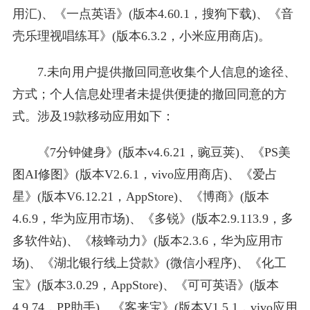
用汇)、《一点英语》(版本4.60.1，搜狗下载)、《音
壳乐理视唱练耳》(版本6.3.2，小米应用商店)。
7.未向用户提供撤回同意收集个人信息的途径、
方式；个人信息处理者未提供便捷的撤回同意的方
式。涉及19款移动应用如下：
《7分钟健身》(版本v4.6.21，豌豆荚)、《PS美
图AI修图》(版本V2.6.1，vivo应用商店)、《爱占
星》(版本V6.12.21，AppStore)、《博商》(版本
4.6.9，华为应用市场)、《多锐》(版本2.9.113.9，多
多软件站)、《核蜂动力》(版本2.3.6，华为应用市
场)、《湖北银行线上贷款》(微信小程序)、《化工
宝》(版本3.0.29，AppStore)、《可可英语》(版本
4.9.74，PP助手)、《客来宝》(版本V1.5.1，vivo应用