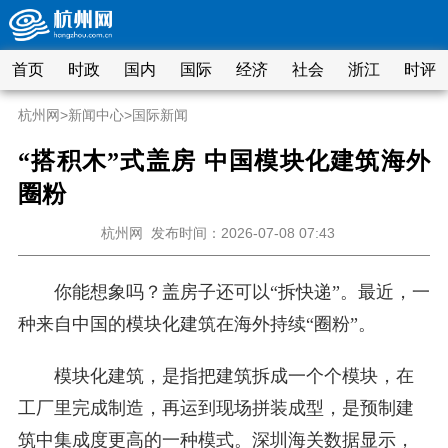
首页
时政
国内
国际
经济
社会
浙江
时评
杭州网
>
新闻中心
>
国际新闻
“搭积木”式盖房 中国模块化建筑海外
圈粉
杭州网
发布时间：2026-07-08 07:43
你能想象吗？盖房子还可以“拆快递”。最近，一
种来自中国的模块化建筑在海外持续“圈粉”。
模块化建筑，是指把建筑拆成一个个模块，在
工厂里完成制造，再运到现场拼装成型，是预制建
筑中集成度更高的一种模式。深圳海关数据显示，