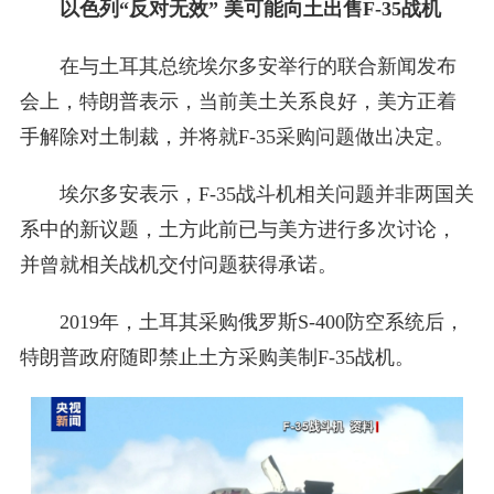
以色列“反对无效” 美可能向土出售F-35战机
在与土耳其总统埃尔多安举行的联合新闻发布
会上，特朗普表示，当前美土关系良好，美方正着
手解除对土制裁，并将就F-35采购问题做出决定。
埃尔多安表示，F-35战斗机相关问题并非两国关
系中的新议题，土方此前已与美方进行多次讨论，
并曾就相关战机交付问题获得承诺。
2019年，土耳其采购俄罗斯S-400防空系统后，
特朗普政府随即禁止土方采购美制F-35战机。