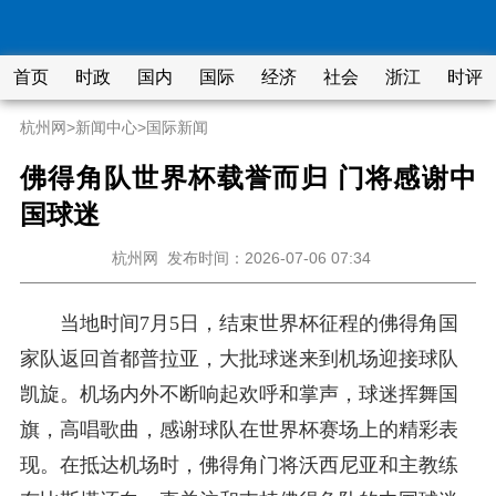
首页
时政
国内
国际
经济
社会
浙江
时评
杭州网
>
新闻中心
>
国际新闻
佛得角队世界杯载誉而归 门将感谢中
国球迷
杭州网
发布时间：2026-07-06 07:34
当地时间7月5日，结束世界杯征程的佛得角国
家队返回首都普拉亚，大批球迷来到机场迎接球队
凯旋。机场内外不断响起欢呼和掌声，球迷挥舞国
旗，高唱歌曲，感谢球队在世界杯赛场上的精彩表
现。在抵达机场时，佛得角门将沃西尼亚和主教练