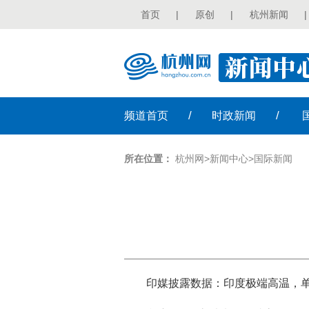
首页
|
原创
|
杭州新闻
|
/
/
频道
首页
时政
新闻
所在位置：
杭州网
>
新闻中心
>
国际新闻
印媒披露数据：印度极端高温，单