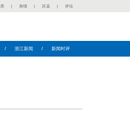
图库
|
舆情
|
区县
|
评论
/
/
浙江
新闻
新闻
时评