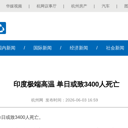
华媒视频
|
杭网议事厅
|
杭州房产
|
汽车
|
/
/
/
国内
新闻
国际
新闻
经济
新闻
社会
新闻
印度极端高温 单日或致3400人死亡
杭州网
发布时间：2026-06-03 16:59
日或致3400人死亡。