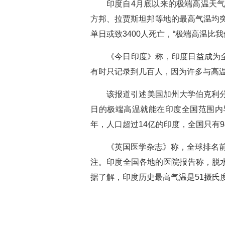
印度自4月底以来的极端高温天
方邦、拉贾斯坦邦等地的最高气温均突
单日或致3400人死亡，“极端高温比
《今日印度》称，印度日益成为
有时只记录到几百人，因为许多与高温
该报道引述美国加州大学伯克利
日的极端高温就能在印度全国范围内导
年，人口超过14亿的印度，全国只有9
《英国医学杂志》称，全球排名前
注。印度全国各地的医院报告称，脱
据了解，印度历史最高气温是51摄氏