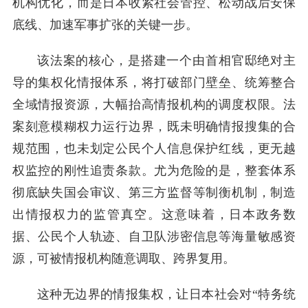
机构优化，而是日本收紧社会管控、松动战后安保
底线、加速军事扩张的关键一步。
该法案的核心，是搭建一个由首相官邸绝对主
导的集权化情报体系，将打破部门壁垒、统筹整合
全域情报资源，大幅抬高情报机构的调度权限。法
案刻意模糊权力运行边界，既未明确情报搜集的合
规范围，也未划定公民个人信息保护红线，更无越
权监控的刚性追责条款。尤为危险的是，整套体系
彻底缺失国会审议、第三方监督等制衡机制，制造
出情报权力的监管真空。这意味着，日本政务数
据、公民个人轨迹、自卫队涉密信息等海量敏感资
源，可被情报机构随意调取、跨界复用。
这种无边界的情报集权，让日本社会对“特务统