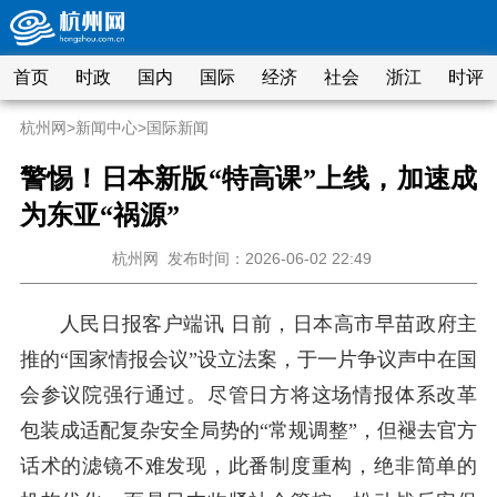
首页
时政
国内
国际
经济
社会
浙江
时评
杭州网
>
新闻中心
>
国际新闻
警惕！日本新版“特高课”上线，加速成
为东亚“祸源”
杭州网
发布时间：2026-06-02 22:49
人民日报客户端讯 日前，日本高市早苗政府主
推的“国家情报会议”设立法案，于一片争议声中在国
会参议院强行通过。尽管日方将这场情报体系改革
包装成适配复杂安全局势的“常规调整”，但褪去官方
话术的滤镜不难发现，此番制度重构，绝非简单的