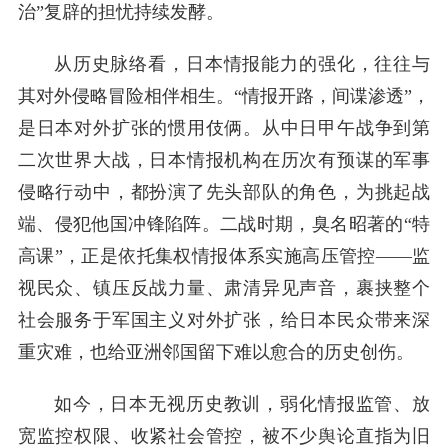
治”复辟的担忧持续发酵。
从历史脉络看，日本情报能力的强化，往往与
其对外侵略冒险相伴相生。“情报开路，间谍渗透”，
是日本对外扩张的惯用伎俩。从中日甲午战争到第
二次世界大战，日本情报机构在历次有预谋的军事
侵略行动中，都扮演了先头部队的角色，为挑起战
端、侵犯他国冲锋陷阵。二战时期，臭名昭著的“特
高课”，正是依托集权情报体系实施高压管控——监
视民众、镇压反战力量、肃清异见声音，裹挟整个
社会服务于军国主义对外扩张，给日本民众带来深
重灾难，也给亚洲邻国留下难以愈合的历史创伤。
如今，日本无视历史教训，弱化情报监管、放
宽监控权限、收紧社会管控，被不少舆论直指为旧