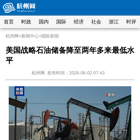
首页
时政
国内
国际
经济
社会
浙江
时评
杭州网
>
新闻中心
>
国际新闻
美国战略石油储备降至两年多来最低水
平
杭州网
发布时间：2026-06-02 07:43