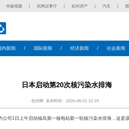
华媒视频
|
杭网议事厅
|
杭州房产
|
汽车
|
/
/
/
国内
新闻
国际
新闻
经济
新闻
社会
新闻
日本启动第20次核污染水排海
杭州网
发布时间：2026-06-01 15:29
电力公司1日上午启动福岛第一核电站新一轮核污染水排海，这是