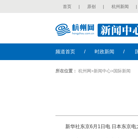
首页
|
原创
|
杭州新闻
|
/
/
频道
首页
时政
新闻
所在位置：
杭州网
>
新闻中心
>
国际新闻
新华社东京6月1日电 日本东京