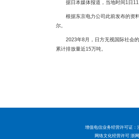
据日本媒体报道，当地时间1日11
根据东京电力公司此前发布的资料
尔。
2023年8月，日方无视国际社
累计排放量近15万吨。
增值电信业务经营许可证：浙B2-
网络文化经营许可:
浙网文