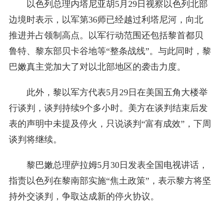
以色列总理内塔尼亚胡5月29日视察以色列北部
边境时表示，以军第36师已经越过利塔尼河，向北
推进并占领制高点。以军行动范围还包括黎首都贝
鲁特、黎东部贝卡谷地等“整条战线”。与此同时，黎
巴嫩真主党加大了对以北部地区的袭击力度。
此外，黎以军方代表5月29日在美国五角大楼举
行谈判，谈判持续9个多小时。美方在谈判结束后发
表的声明中未提及停火，只说谈判“富有成效”，下周
谈判将继续。
黎巴嫩总理萨拉姆5月30日发表全国电视讲话，
指责以色列在黎南部实施“焦土政策”，表示黎方将坚
持外交谈判，争取达成新的停火协议。