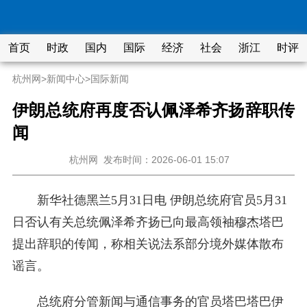
首页
时政
国内
国际
经济
社会
浙江
时评
杭州网
>
新闻中心
>
国际新闻
伊朗总统府再度否认佩泽希齐扬辞职传
闻
杭州网
发布时间：2026-06-01 15:07
新华社德黑兰5月31日电 伊朗总统府官员5月31
日否认有关总统佩泽希齐扬已向最高领袖穆杰塔巴
提出辞职的传闻，称相关说法系部分境外媒体散布
谣言。
总统府分管新闻与通信事务的官员塔巴塔巴伊