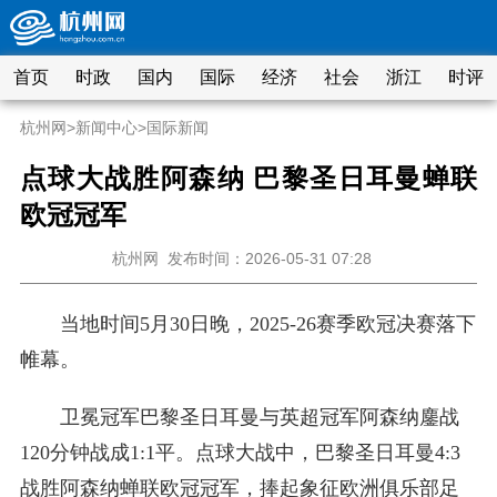
首页
时政
国内
国际
经济
社会
浙江
时评
杭州网
>
新闻中心
>
国际新闻
点球大战胜阿森纳 巴黎圣日耳曼蝉联
欧冠冠军
杭州网
发布时间：2026-05-31 07:28
当地时间5月30日晚，2025-26赛季欧冠决赛落下
帷幕。
卫冕冠军巴黎圣日耳曼与英超冠军阿森纳鏖战
120分钟战成1:1平。点球大战中，巴黎圣日耳曼4:3
战胜阿森纳蝉联欧冠冠军，捧起象征欧洲俱乐部足