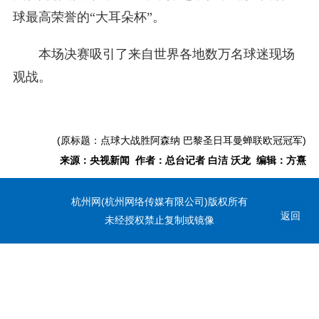
球最高荣誉的“大耳朵杯”。
本场决赛吸引了来自世界各地数万名球迷现场
观战。
(原标题：点球大战胜阿森纳 巴黎圣日耳曼蝉联欧冠冠军)
来源：央视新闻 作者：总台记者 白洁 沃龙 编辑：方熹
杭州网(杭州网络传媒有限公司)版权所有
返回
未经授权禁止复制或镜像