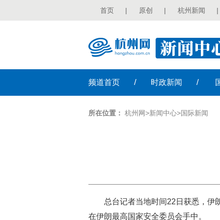
首页
|
原创
|
杭州新闻
|
/
/
频道
首页
时政
新闻
所在位置：
杭州网
>
新闻中心
>
国际新闻
总台记者当地时间22日获悉，
在伊朗最高国家安全委员会手中。