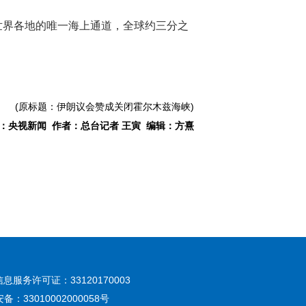
世界各地的唯一海上通道，全球约三分之
(原标题：伊朗议会赞成关闭霍尔木兹海峡)
：央视新闻 作者：总台记者 王寅 编辑：方熹
息服务许可证：33120170003
：33010002000058号