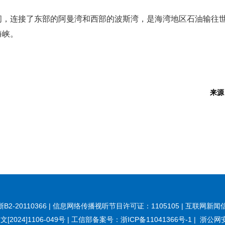
间，连接了东部的阿曼湾和西部的波斯湾，是海湾地区石油输往
海峡。
来源
20110366 | 信息网络传播视听节目许可证：1105105 | 互联网新闻信
[2024]1106-049号
|
工信部备案号：浙ICP备11041366号-1
|
浙公网安备