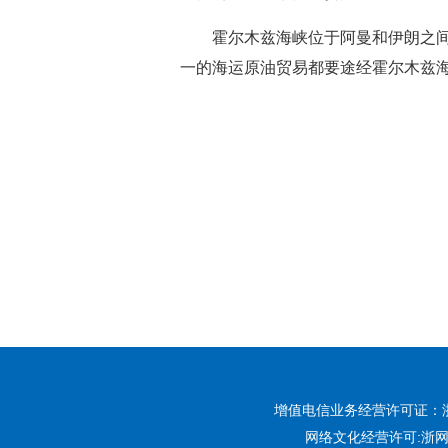
霍尔木兹海峡位于阿曼和伊朗之
一的海运原油贸易都要途经霍尔木兹
增值电信业务经营许可证：浙B2-
网络文化经营许可:
浙网文